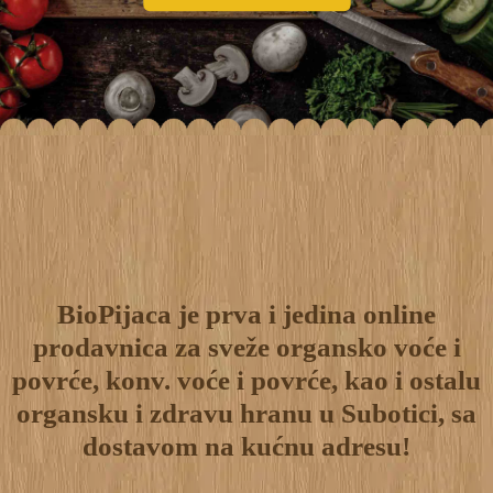
BioPijaca je prva i jedina online
prodavnica za sveže organsko voće i
povrće, konv. voće i povrće, kao i ostalu
organsku i zdravu hranu u Subotici, sa
dostavom na kućnu adresu!