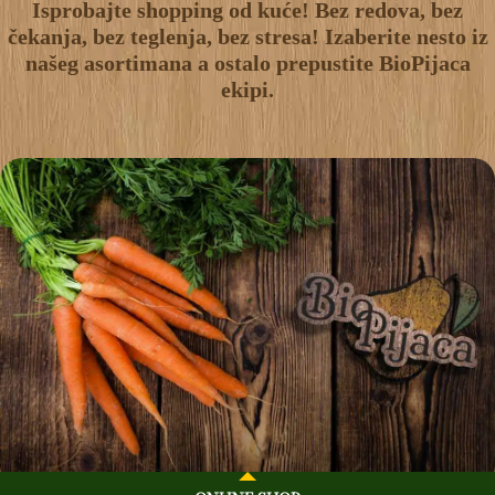
Isprobajte shopping od kuće! Bez redova, bez
čekanja, bez teglenja, bez stresa! Izaberite nesto iz
našeg asortimana a ostalo prepustite BioPijaca
ekipi.