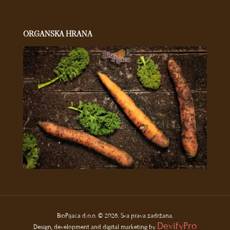
ORGANSKA HRANA
BioPijaca d.o.o. © 2026. Sva prava zadržana.
DevifyPro
Design, development and digital marketing by